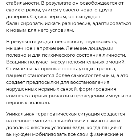
стабильности. В результате он освобождается от
своих страхов, учится у своего нового друга
доверию. Садясь верхом, он вынужден
балансировать, искать равновесие, адаптироваться
к новым для него условиям.
В результате уходят неловкость, неуклюжесть,
мышечное напряжение. Лечение лошадьми
полезно и для психического состояния личности.
Всадник получает массу положительных эмоций.
Снимается заторможенность, уходит тревога,
пациент становится более самостоятельным, а это
создает предпосылки для восстановления
нарушенных нервных связей, формирования
компенсаторных рычагов в проведении импульсов
нервных волокон.
Уникальная терапевтическая ситуация создается
на основе эмоциональной связи с животным и
довольно жестких условий езды, когда пациент
вынужден мобилизовать все свои физические и