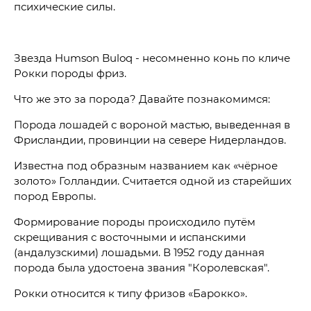
психические силы.
Звезда Humson Buloq - несомненно конь по кличе
Рокки породы фриз.
Что же это за порода? Давайте познакомимся:
Порода лошадей с вороной мастью, выведенная в
Фрисландии, провинции на севере Нидерландов.
Известна под образным названием как «чёрное
золото» Голландии. Считается одной из старейших
пород Европы.
Формирование породы происходило путём
скрещивания с восточными и испанскими
(андалузскими) лошадьми. В 1952 году данная
порода была удостоена звания "Королевская".
Рокки относится к типу фризов «Барокко».