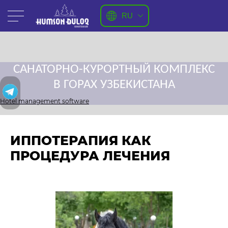
RU
САНАТОРНО-КУРОРТНЫЙ КОМПЛЕКС
В ГОРАХ УЗБЕКИСТАНА
Hotel management software
ИППОТЕРАПИЯ КАК
ПРОЦЕДУРА ЛЕЧЕНИЯ