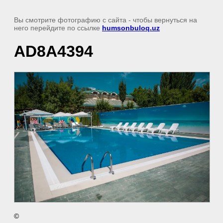
Вы смотрите фотографию с сайта
- чтобы вернуться на
него перейдите по ссылке
humsonbuloq.uz
AD8A4394
©